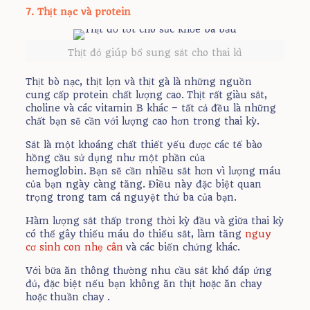
7. Thịt nạc và protein
Thịt đỏ giúp bổ sung sắt cho thai kì
Thịt bò nạc, thịt lợn và thịt gà là những nguồn
cung cấp protein chất lượng cao. Thịt rất giàu sắt,
choline và các vitamin B khác – tất cả đều là những
chất bạn sẽ cần với lượng cao hơn trong thai kỳ.
Sắt là một khoáng chất thiết yếu được các tế bào
hồng cầu sử dụng như một phần của
hemoglobin. Bạn sẽ cần nhiều sắt hơn vì lượng máu
của bạn ngày càng tăng. Điều này đặc biệt quan
trọng trong tam cá nguyệt thứ ba của bạn.
Hàm lượng sắt thấp trong thời kỳ đầu và giữa thai kỳ
có thể gây thiếu máu do thiếu sắt, làm tăng
nguy
cơ sinh con nhẹ cân
và các biến chứng khác.
Với bữa ăn thông thường nhu cầu sắt khó đáp ứng
đủ, đặc biệt nếu bạn không ăn thịt hoặc ăn chay
hoặc thuần chay .