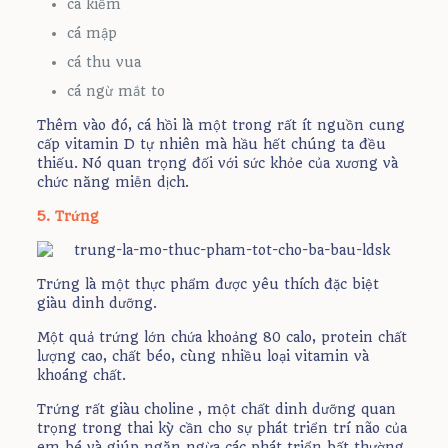
cá kiếm
cá mập
cá thu vua
cá ngừ mắt to
Thêm vào đó, cá hồi là một trong rất ít nguồn cung
cấp vitamin D tự nhiên mà hầu hết chúng ta đều
thiếu. Nó quan trọng đối với sức khỏe của xương và
chức năng miễn dịch.
5. Trứng
Trứng là một thực phẩm được yêu thích đặc biệt
giàu dinh dưỡng.
Một quả trứng lớn chứa khoảng 80 calo, protein chất
lượng cao, chất béo, cùng nhiều loại vitamin và
khoáng chất.
Trứng rất giàu choline , một chất dinh dưỡng quan
trọng trong thai kỳ cần cho sự phát triển trí não của
em bé và giúp ngăn ngừa các phát triển bất thường