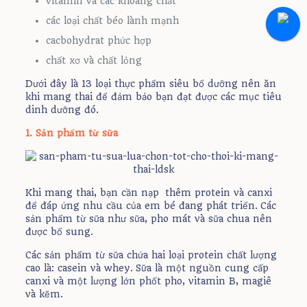
vitamin và các khoáng chất
các loại chất béo lành mạnh
cacbohydrat phức hợp
chất xơ và chất lỏng
Dưới đây là 13 loại thực phẩm siêu bổ dưỡng nên ăn
khi mang thai để đảm bảo bạn đạt được các mục tiêu
dinh dưỡng đó.
1. Sản phẩm từ sữa
Khi mang thai, bạn cần nạp thêm protein và canxi
để đáp ứng nhu cầu của em bé đang phát triển. Các
sản phẩm từ sữa như sữa, pho mát và sữa chua nên
được bổ sung.
Các sản phẩm từ sữa chứa hai loại protein chất lượng
cao là: casein và whey. Sữa là một nguồn cung cấp
canxi và một lượng lớn phốt pho, vitamin B, magiê
và kẽm.