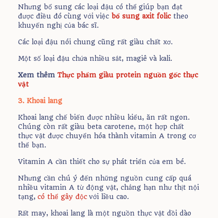
Nhưng bổ sung các loại đậu có thể giúp bạn đạt
được điều đó cùng với việc
bổ sung axit folic
theo
khuyến nghị của bác sĩ.
Các loại đậu nói chung cũng rất giàu chất xơ.
Một số loại đậu chứa nhiều sắt, magiê và kali.
Xem thêm
Thực phẩm giàu protein nguồn gốc thực
vật
3. Khoai lang
Khoai lang chế biến được nhiều kiểu, ăn rất ngon.
Chúng còn rất giàu beta carotene, một hợp chất
thực vật được chuyển hóa thành vitamin A trong cơ
thể bạn.
Vitamin A cần thiết cho sự phát triển của em bé.
Nhưng cần chú ý đến những nguồn cung cấp quá
nhiều vitamin A từ động vật, chẳng hạn như thịt nội
tạng,
có thể gây độc
với liều cao.
Rất may, khoai lang là một nguồn thực vật dồi dào