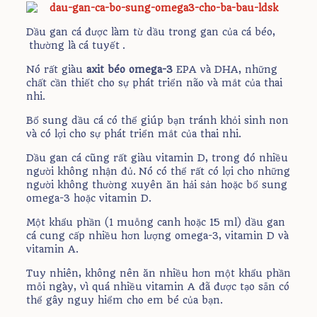
Dầu gan cá được làm từ dầu trong gan của cá béo,
thường là cá tuyết .
Nó rất giàu
axit béo omega-3
EPA và DHA, những
chất cần thiết cho sự phát triển não và mắt của thai
nhi.
Bổ sung dầu cá có thể giúp bạn tránh khỏi sinh non
và có lợi cho sự phát triển mắt của thai nhi.
Dầu gan cá cũng rất giàu vitamin D, trong đó nhiều
người không nhận đủ. Nó có thể rất có lợi cho những
người không thường xuyên ăn hải sản hoặc bổ sung
omega-3 hoặc vitamin D.
Một khẩu phần (1 muỗng canh hoặc 15 ml) dầu gan
cá cung cấp nhiều hơn lượng omega-3, vitamin D và
vitamin A.
Tuy nhiên, không nên ăn nhiều hơn một khẩu phần
mỗi ngày, vì quá nhiều vitamin A đã được tạo sẵn có
thể gây nguy hiểm cho em bé của bạn.