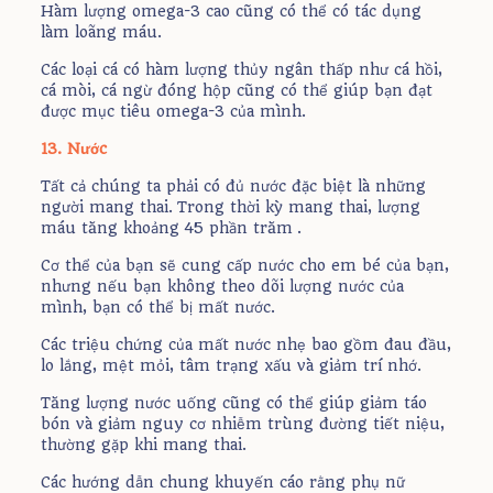
Hàm lượng omega-3 cao cũng có thể có tác dụng
làm loãng máu.
Các loại cá có hàm lượng thủy ngân thấp như cá hồi,
cá mòi, cá ngừ đóng hộp cũng có thể giúp bạn đạt
được mục tiêu omega-3 của mình.
13. Nước
Tất cả chúng ta phải có đủ nước đặc biệt là những
người mang thai. Trong thời kỳ mang thai, lượng
máu tăng khoảng 45 phần trăm .
Cơ thể của bạn sẽ cung cấp nước cho em bé của bạn,
nhưng nếu bạn không theo dõi lượng nước của
mình, bạn có thể bị mất nước.
Các triệu chứng của mất nước nhẹ bao gồm đau đầu,
lo lắng, mệt mỏi, tâm trạng xấu và giảm trí nhớ.
Tăng lượng nước uống cũng có thể giúp giảm táo
bón và giảm nguy cơ nhiễm trùng đường tiết niệu,
thường gặp khi mang thai.
Các hướng dẫn chung khuyến cáo rằng phụ nữ