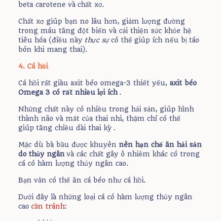
beta carotene và chất xơ.
Chất xơ giúp bạn no lâu hơn, giảm lượng đường
trong máu tăng đột biến và cải thiện sức khỏe hệ
tiêu hóa (điều này
thực sự
có thể giúp ích nếu bị táo
bón khi mang thai).
4. Cá hồi
Cá hồi rất giàu axit béo omega-3 thiết yếu,
axit béo
Omega 3 có rất nhiều lợi ích
.
Những chất này có nhiều trong hải sản, giúp hình
thành não và mắt của thai nhi, thậm chí có thể
giúp tăng chiều dài thai kỳ .
Mặc dù bà bầu được khuyên
nên hạn chế ăn hải sản
do thủy ngân
và các chất gây ô nhiễm khác có trong
cá có hàm lượng thủy ngân cao.
Bạn vẫn có thể ăn cá béo như cá hồi.
Dưới đây là những loại cá có hàm lượng thủy ngân
cao
cần tránh
: