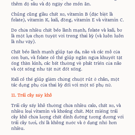
thêm độ sâu và độ ngậy cho món ăn.
Chúng cũng giàu chất xơ, vitamin B (đặc biệt là
folate), vitamin K, kali, đồng, vitamin E và vitamin C.
Do chứa nhiều chất béo lành mạnh, folate và kali, bơ
là một lựa chọn tuyệt vời trong thai kỳ (và luôn luôn
là như vậy).
Chất béo lành mạnh giúp tạo da, não và các mô của
con bạn, và folate có thể giúp ngăn ngừa khuyết tật
ống thần kinh, các bất thường về phát triển của não
và cột sống như tật nứt đốt sống.
Kali có thể giúp giảm chứng chuột rút ở chân, một
tác dụng phụ của thai kỳ đối với một số phụ nữ.
11. Trái cây sấy khô
Trái cây sấy khô thường chứa nhiều calo, chất xơ, và
nhiều loại vitamin và khoáng chất. Một miếng trái
cây khô chứa lượng chất dinh dưỡng tương đương với
trái cây tươi, chỉ là không nước và ở dạng nhỏ hơn
nhiều.