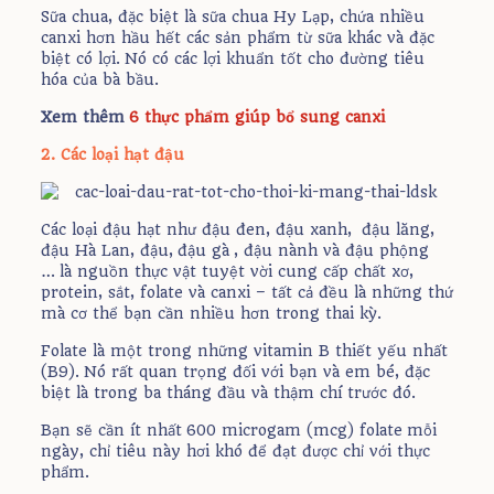
Sữa chua, đặc biệt là sữa chua Hy Lạp, chứa nhiều
canxi hơn hầu hết các sản phẩm từ sữa khác và đặc
biệt có lợi. Nó có các lợi khuẩn tốt cho đường tiêu
hóa của bà bầu.
Xem thêm
6 thực phẩm giúp bổ sung canxi
2. Các loại hạt đậu
Các loại đậu hạt như đậu đen, đậu xanh, đậu lăng,
đậu Hà Lan, đậu, đậu gà , đậu nành và đậu phộng
… là nguồn thực vật tuyệt vời cung cấp chất xơ,
protein, sắt, folate và canxi – tất cả đều là những thứ
mà cơ thể bạn cần nhiều hơn trong thai kỳ.
Folate là một trong những vitamin B thiết yếu nhất
(B9). Nó rất quan trọng đối với bạn và em bé, đặc
biệt là trong ba tháng đầu và thậm chí trước đó.
Bạn sẽ cần ít nhất 600 microgam (mcg) folate mỗi
ngày, chỉ tiêu này hơi khó để đạt được chỉ với thực
phẩm.