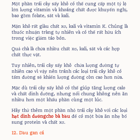
Một phần trái cây sấy khô có thể cung cấp một tỷ lệ
lớn lượng vitamin và khoáng chất được khuyến nghị,
bao gồm folate, sắt và kali.
Mận khô rất giàu chất xơ, kali và vitamin K. Chúng là
thuốc nhuận tràng tự nhiên và có thể rất hữu ích
trong việc giảm táo bón.
Quả chà là chứa nhiều chất xơ, kali, sắt và các hợp
chất thực vật.
Tuy nhiên, trái cây sấy khô chứa lượng đường tự
nhiên cao vì vậy nên tránh các loại trái cây khô có
tẩm đường sẽ khiến lượng đường còn cao hơn nữa.
Mặc dù trái cây sấy khô có thể giúp tăng lượng calo
và chất dinh dưỡng, nhưng nói chung không nên ăn
nhiều hơn một khẩu phần cùng một lúc.
Hãy thử thêm một phần nhỏ trái cây khô với các loại
hạt dinh dưỡngcho bà bầu
để có một bữa ăn nhẹ bổ
sung protein và chất xơ.
12. Dầu gan cá