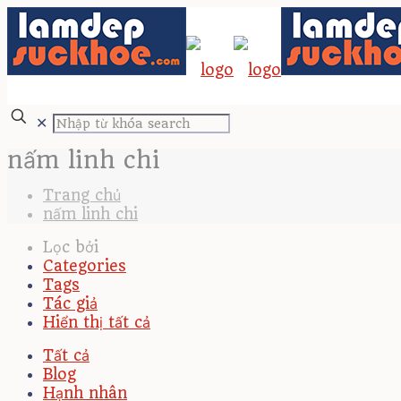
✕
nấm linh chi
Trang chủ
nấm linh chi
Lọc bởi
Categories
Tags
Tác giả
Hiển thị tất cả
Tất cả
Blog
Hạnh nhân