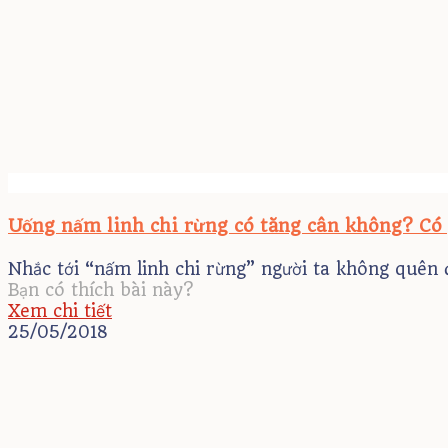
Uống nấm linh chi rừng có tăng cân không? Có
Nhắc tới “nấm linh chi rừng” người ta không quên 
Bạn có thích bài này?
Xem chi tiết
25/05/2018