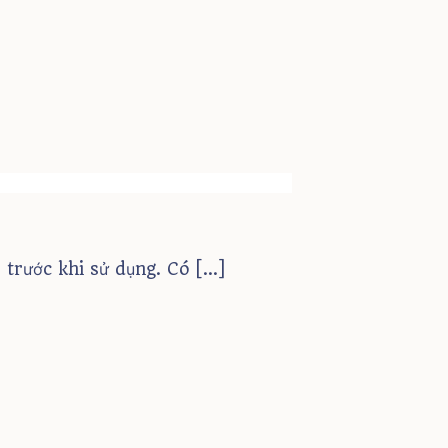
 trước khi sử dụng. Có
[…]