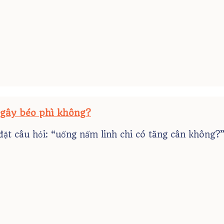
 gây béo phì không?
đặt câu hỏi: “uống nấm linh chi có tăng cân không?”