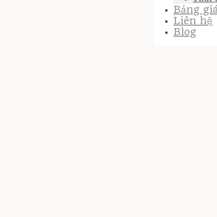
Bảng gi
Liên hệ
Blog