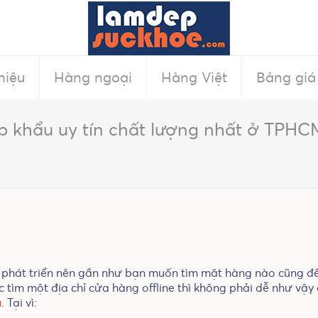
hiệu
Hàng ngoại
Hàng Việt
Bảng giá
p khẩu uy tín chất lượng nhất ở TPHC
 phát triển nên gần như bạn muốn tìm mặt hàng nào cũng đều
c tìm một địa chỉ cửa hàng offline thì không phải dễ như vậy 
u
. Tại vì: