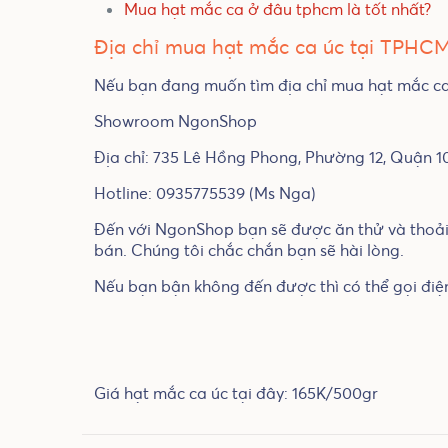
Mua hạt mắc ca ở đâu tphcm là tốt nhất?
Địa chỉ mua hạt mắc ca úc tại TPHC
Nếu bạn đang muốn tìm địa chỉ mua hạt mắc ca
Showroom NgonShop
Địa chỉ: 735 Lê Hồng Phong, Phường 12, Quận 
Hotline: 0935775539 (Ms Nga)
Đến với NgonShop bạn sẽ được ăn thử và thoải 
bán. Chúng tôi chắc chắn bạn sẽ hài lòng.
Nếu bạn bận không đến được thì có thể gọi điện
Giá hạt mắc ca úc tại đây: 165K/500gr