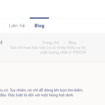
Liên hệ
Blog
M
Trang chủ
Blog
Địa chỉ mua hạt mắc ca úc nhập khẩu uy tín
chất lượng nhất ở TPHCM
 có. Tuy nhiên, nó chỉ dễ dàng khi bạn tìm kiếm
đâu. Đặc biệt là đối với mặt hàng hạt dinh