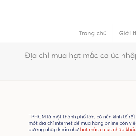
Trang chủ
Giới t
Địa chỉ mua hạt mắc ca úc nhậ
TPHCM là một thành phố lớn, có nền kinh tế rất
một địa chỉ internet để mua hàng online còn việ
dưỡng nhập khẩu như
hạt mắc ca úc nhập khẩ