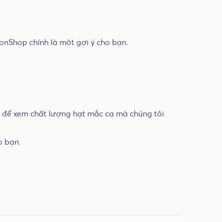
nShop chính là một gợi ý cho bạn.
u để xem chất lượng hạt mắc ca mà chúng tôi
o bạn.