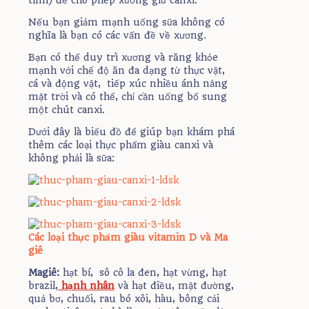
tính) để cho phép xương giữ canxi.
Nếu bạn giảm mạnh uống sữa không có
nghĩa là bạn có các vấn đề về xương.
Bạn có thể duy trì xương và răng khỏe
mạnh với chế độ ăn đa dạng từ thực vật,
cá và động vật, tiếp xúc nhiều ánh nắng
mặt trời và có thể, chỉ cần uống bổ sung
một chút canxi.
Dưới đây là biểu đồ để giúp bạn khám phá
thêm các loại thực phẩm giàu canxi và
không phải là sữa:
Các loại thực phẩm giàu vitamin D và Ma
giê
Magiê:
hạt bí, sô cô la đen, hạt vừng, hạt
brazil,
hạnh nhân
và hạt điều, mật đường,
quả bơ, chuối, rau bó xôi, hàu, bông cải