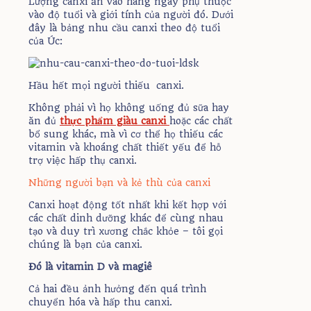
Lượng canxi ăn vào hàng ngày phụ thuộc
vào độ tuổi và giới tính của người đó. Dưới
đây là bảng nhu cầu canxi theo độ tuổi
của Úc:
Hầu hết mọi người thiếu canxi.
Không phải vì họ không uống đủ sữa hay
ăn đủ
thực phẩm giàu canxi
hoặc các chất
bổ sung khác, mà vì cơ thể họ thiếu các
vitamin và khoáng chất thiết yếu để hỗ
trợ việc hấp thụ canxi.
Những người bạn và kẻ thù của canxi
Canxi hoạt động tốt nhất khi kết hợp với
các chất dinh dưỡng khác để cùng nhau
tạo và duy trì xương chắc khỏe – tôi gọi
chúng là bạn của canxi.
Đó là vitamin D và magiê
Cả hai đều ảnh hưởng đến quá trình
chuyển hóa và hấp thu canxi.