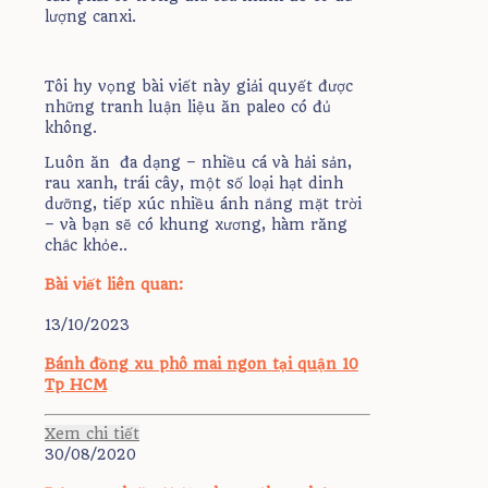
lượng canxi.
Tôi hy vọng bài viết này giải quyết được
những tranh luận liệu ăn paleo có đủ
không.
Luôn ăn đa dạng – nhiều cá và hải sản,
rau xanh, trái cây, một số loại hạt dinh
dưỡng, tiếp xúc nhiều ánh nắng mặt trời
– và bạn sẽ có khung xương, hàm răng
chắc khỏe..
Bài viết liên quan:
13/10/2023
Bánh đồng xu phô mai ngon tại quận 10
Tp HCM
Xem chi tiết
30/08/2020