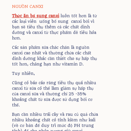
NGUỒN CANXI
Thức ăn bổ sung canxi
luôn tốt hơn là từ
các loại viên uống bổ sung canxi bởi vì
bạn sẽ tiêu thụ thêm cả các chất dinh
dưỡng và canxi từ thực phẩm dễ tiêu hóa
hơn.
Các sản phẩm sữa chắc chắn là nguồn
canxi cao nhất và thường chứa các chất
dinh dưỡng khác cần thiết cho sự hấp thụ
tốt hơn, chẳng hạn như vitamin D.
Tuy nhiên,
Cũng có báo cáo rằng tiêu thụ quá nhiều
canxi từ sữa có thể làm giảm sự hấp thụ
của canxi sữa và thường chỉ 25 -35%
khoáng chất từ sữa được sử dụng bởi cơ
thể.
Bạn cần nhiều trái cây và rau củ quả chứa
nhiều khoáng chất có tính kiềm như kali
(về cơ bản để duy trì mức độ PH trung