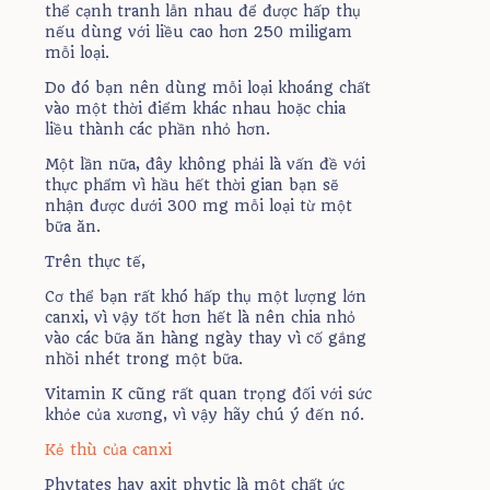
thể cạnh tranh lẫn nhau để được hấp thụ
nếu dùng với liều cao hơn 250 miligam
mỗi loại.
Do đó bạn nên dùng mỗi loại khoáng chất
vào một thời điểm khác nhau hoặc chia
liều thành các phần nhỏ hơn.
Một lần nữa, đây không phải là vấn đề với
thực phẩm vì hầu hết thời gian bạn sẽ
nhận được dưới 300 mg mỗi loại từ một
bữa ăn.
Trên thực tế,
Cơ thể bạn rất khó hấp thụ một lượng lớn
canxi, vì vậy tốt hơn hết là nên chia nhỏ
vào các bữa ăn hàng ngày thay vì cố gắng
nhồi nhét trong một bữa.
Vitamin K cũng rất quan trọng đối với sức
khỏe của xương, vì vậy hãy chú ý đến nó.
Kẻ thù của canxi
Phytates hay axit phytic là một chất ức