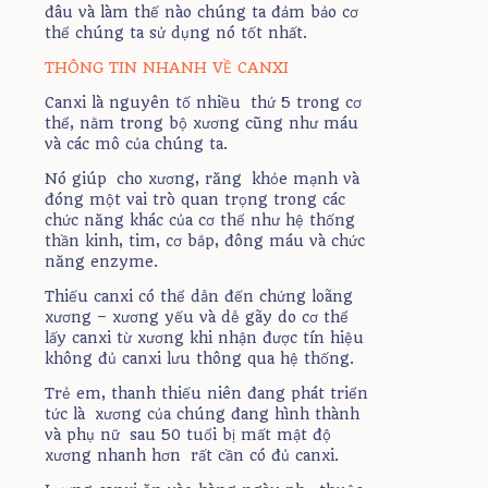
đâu và làm thế nào chúng ta đảm bảo cơ
thể chúng ta sử dụng nó tốt nhất.
THÔNG TIN NHANH VỀ CANXI
Canxi là nguyên tố nhiều thứ 5 trong cơ
thể, nằm trong bộ xương cũng như máu
và các mô của chúng ta.
Nó giúp cho xương, răng khỏe mạnh và
đóng một vai trò quan trọng trong các
chức năng khác của cơ thể như hệ thống
thần kinh, tim, cơ bắp, đông máu và chức
năng enzyme.
Thiếu canxi có thể dẫn đến chứng loãng
xương – xương yếu và dễ gãy do cơ thể
lấy canxi từ xương khi nhận được tín hiệu
không đủ canxi lưu thông qua hệ thống.
Trẻ em, thanh thiếu niên đang phát triển
tức là xương của chúng đang hình thành
và phụ nữ sau 50 tuổi bị mất mật độ
xương nhanh hơn rất cần có đủ canxi.