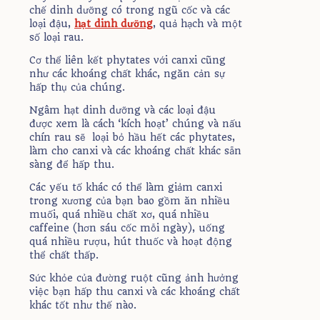
chế dinh dưỡng có trong ngũ cốc và các
loại đậu,
hạt dinh dưỡng
, quả hạch và một
số loại rau.
Cơ thể liên kết phytates với canxi cũng
như các khoáng chất khác, ngăn cản sự
hấp thụ của chúng.
Ngâm hạt dinh dưỡng và các loại đậu
được xem là cách ‘kích hoạt’ chúng và nấu
chín rau sẽ loại bỏ hầu hết các phytates,
làm cho canxi và các khoáng chất khác sẵn
sàng để hấp thu.
Các yếu tố khác có thể làm giảm canxi
trong xương của bạn bao gồm ăn nhiều
muối, quá nhiều chất xơ, quá nhiều
caffeine (hơn sáu cốc mỗi ngày), uống
quá nhiều rượu, hút thuốc và hoạt động
thể chất thấp.
Sức khỏe của đường ruột cũng ảnh hưởng
việc bạn hấp thu canxi và các khoáng chất
khác tốt như thế nào.