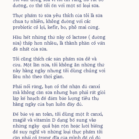
dưỡng, cơ thể tôi ổn với một số loại sữa.
Thực phẩm từ sữa yêu thích của tôi là sữa
chua tự nhiên, không đường với các
probiotic có lợi, kefir, bơ, phô mai cứng.
Hầu hết những thứ này có lactose ( đường
sữa) thấp hơn nhiều, là thành phần có vấn
đề nhất của sữa.
Tôi cũng thích các sản phẩm sữa dê và
cừu. Một lần nữa, tôi không ăn những thứ
này hàng ngày nhưng tôi dùng chúng với
liều nhỏ theo thời gian.
Phải nói rằng, bạn có thể nhận đủ canxi
mà không cần sữa nhưng bạn phải rất giỏi
lập kế hoạch để đảm bảo lượng tiêu thụ
hàng ngày của bạn luôn đầy đủ.
Để bảo vệ an toàn, tôi dùng một ít canxi,
magiê và vitamin D dạng bổ sung vào
những ngày quá bận rộn hoặc lười biếng
để suy nghĩ về những loại thực phẩm tôi
cần phải có trong đĩa của mình để có đủ