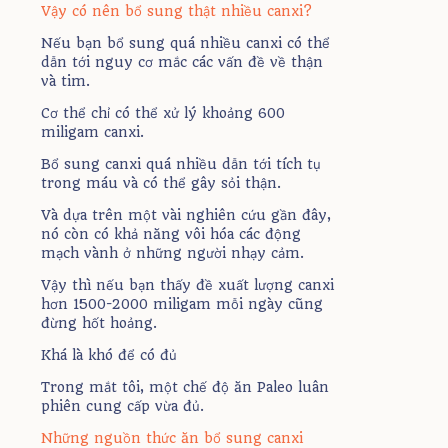
Vậy có nên bổ sung thật nhiều canxi?
Nếu bạn bổ sung quá nhiều canxi có thể
dẫn tới nguy cơ mắc các vấn đề về thận
và tim.
Cơ thể chỉ có thể xử lý khoảng 600
miligam canxi.
Bổ sung canxi quá nhiều dẫn tới tích tụ
trong máu và có thể gây sỏi thận.
Và dựa trên một vài nghiên cứu gần đây,
nó còn có khả năng vôi hóa các động
mạch vành ở những người nhạy cảm.
Vậy thì nếu bạn thấy đề xuất lượng canxi
hơn 1500-2000 miligam mỗi ngày cũng
đừng hốt hoảng.
Khá là khó để có đủ
Trong mắt tôi, một chế độ ăn Paleo luân
phiên cung cấp vừa đủ.
Những nguồn thức ăn bổ sung canxi