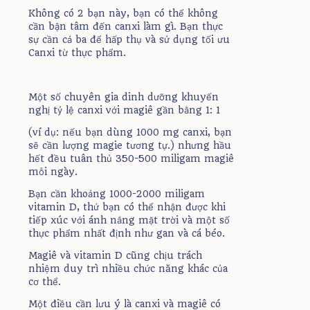
Không có 2 bạn này, bạn có thể không
cần bận tâm đến canxi làm gì. Bạn thực
sự cần cả ba để hấp thụ và sử dụng tối ưu
Canxi từ thực phẩm.
Một số chuyên gia dinh dưỡng khuyến
nghị tỷ lệ canxi với magiê gần bằng 1: 1
(ví dụ: nếu bạn dùng 1000 mg canxi, bạn
sẽ cần lượng magie tương tự.) nhưng hầu
hết đều tuân thủ 350-500 miligam magiê
mỗi ngày.
Bạn cần khoảng 1000-2000 miligam
vitamin D, thứ bạn có thể nhận được khi
tiếp xúc với ánh nắng mặt trời và một số
thực phẩm nhất định như gan và cá béo.
Magiê và vitamin D cũng chịu trách
nhiệm duy trì nhiều chức năng khác của
cơ thể.
Một điều cần lưu ý là canxi và magiê có