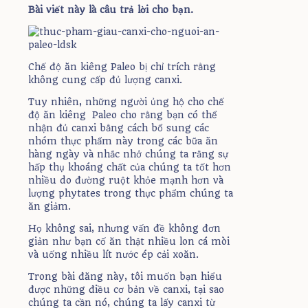
Bài viết này là câu trả lời cho bạn.
Chế độ ăn kiêng Paleo bị chỉ trích rằng
không cung cấp đủ lượng canxi.
Tuy nhiên, những người ủng hộ cho chế
độ ăn kiêng Paleo cho rằng bạn có thể
nhận đủ canxi bằng cách bổ sung các
nhóm thực phẩm này trong các bữa ăn
hàng ngày và nhắc nhở chúng ta rằng sự
hấp thụ khoáng chất của chúng ta tốt hơn
nhiều do đường ruột khỏe mạnh hơn và
lượng phytates trong thực phẩm chúng ta
ăn giảm.
Họ không sai, nhưng vấn đề không đơn
giản như bạn cố ăn thật nhiều lon cá mòi
và uống nhiều lít nước ép cải xoăn.
Trong bài đăng này, tôi muốn bạn hiểu
được những điều cơ bản về canxi, tại sao
chúng ta cần nó, chúng ta lấy canxi từ