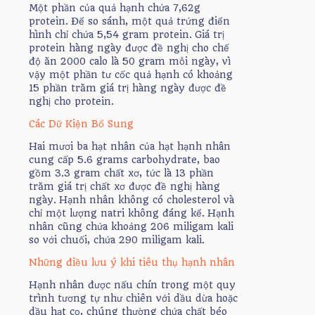
Một phần của quả hạnh chứa 7,62g
protein. Để so sánh, một quả trứng điển
hình chỉ chứa 5,54 gram protein. Giá trị
protein hàng ngày được đề nghị cho chế
độ ăn 2000 calo là 50 gram mỗi ngày, vì
vậy một phần tư cốc quả hạnh có khoảng
15 phần trăm giá trị hàng ngày được đề
nghị cho protein.
Các Dữ Kiện Bổ Sung
Hai mươi ba hạt nhân của hạt hạnh nhân
cung cấp 5.6 grams carbohydrate, bao
gồm 3.3 gram chất xơ, tức là 13 phần
trăm giá trị chất xơ được đề nghị hàng
ngày. Hạnh nhân không có cholesterol và
chỉ một lượng natri không đáng kể. Hạnh
nhân cũng chứa khoảng 206 miligam kali
so với chuối, chứa 290 miligam kali.
Những điều lưu ý khi tiêu thụ hạnh nhân
Hạnh nhân được nấu chín trong một quy
trình tương tự như chiên với dầu dừa hoặc
dầu hạt cọ, chúng thường chứa chất béo