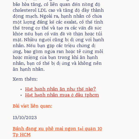
bão hòa tăng, có liên quan đến nồng độ
cholesterol LDL cao và tăng độ dày thành
động mạch. Ngoài ra, hạnh nhân có chứa
một lượng đáng kể các oxalat, có thể tinh
thể trong cơ thể và tạo ra các vấn đề sức
khỏe nếu bạn có vấn đề về thận hoặc túi
mật. Nhiều người cũng bị dị ứng với hạnh
nhân. Nếu bạn gặp các triệu chứng dị
ứng, bao gồm ngứa ran hoặc tê cứng môi
hoặc miệng của bạn trong khi ăn hạnh
nhân, bạn có thể bị dị ứng và không nên
ăn hạnh nhân.
Xem thêm:
Hạt hạnh nhân ăn như thế nào?
Hạt hạnh nhân mua ở đâu tphcm
Bài viết liên quan:
13/10/2023
Bánh đồng xu phô mai ngon tại quận 10
Tp HCM