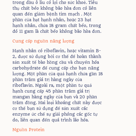
trong dầu ô liu có lợi cho sức khoẻ. Tiêu
thụ chất béo không bão hòa đơn có liên
quan đến giảm bệnh tim mạch . Một
phần của hạt hạnh nhân, hoặc 23 hạt
hạnh nhân, chứa 18 gram chất béo, trong
đó 11 gam là chất béo không bão hòa đơn.
Cung cấp nguồn năng lượng
Hạnh nhân có riboflavin, hoặc vitamin B-
2, được sử dụng bởi cơ thể để hoàn thành
sản xuất tế bào hồng cầu và chuyển hóa
carbohydrate để cung cấp cho bạn năng
lượng. Một phần của quả hạnh chứa gần 18
phần trăm giá trị hàng ngày của
riboflavin. Ngoài ra, một phần tư quả
hạnh cung cấp 45 phần trăm giá trị
mangan hàng ngày của bạn và 20 phần
trăm đồng. Hai loại khoáng chất này được
cơ thể bạn sử dụng để sản xuất các
enzyme ức chế sự giải phóng các gốc tự
do, liên quan đến quá trình lão hóa.
Nguồn Protein