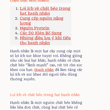
Chọn mục xem nhanh
Lợi ích về chất béo trong
hạt hạnh nhân
Cung cấp nguồn năng
lượng
Nguồn Protein
Các Dữ Kiện Bổ Sung
Những điều lưu ý khi tiêu
thụ hạnh nhân
Hạnh nhân là một hạt cây cung cấp một
số lợi ích sức khỏe tuyệt vời. Không giống
như các loại hạt khác, hạnh nhân có chứa
chất béo “lành mạnh” cao, rất tốt cho sức
khoẻ của bạn.
Hạnh nhân
đã làm tăng các
lợi ích về sức khoẻ đối người tiêu dùng
thường xuyên.
Lợi ích về chất béo trong hạt hạnh nhân
Hạnh nhân là một nguồn chất béo không
bão hòa đơn chất, cùng loại chất béo có