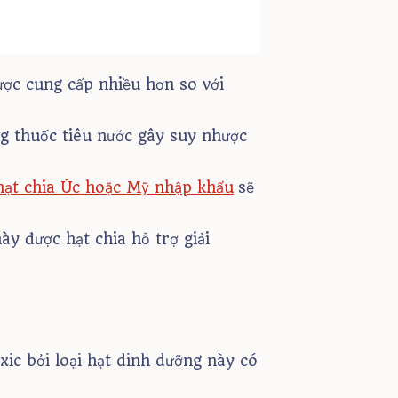
ược cung cấp nhiều hơn so với
ng thuốc tiêu nước gây suy nhược
hạt chia Úc hoặc Mỹ nhập khẩu
sẽ
ày được hạt chia hỗ trợ giải
ic bởi loại hạt dinh dưỡng này có