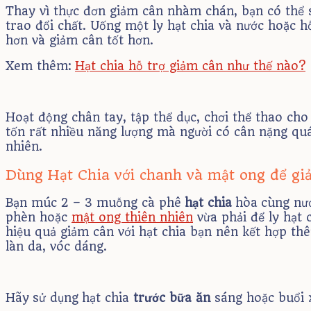
Thay vì thực đơn giảm cân nhàm chán, bạn có thể 
trao đổi chất. Uống một ly hạt chia và nước hoặc h
hơn và giảm cân tốt hơn.
Xem thêm:
Hạt chia hỗ trợ giảm cân như thế nào?
Hoạt động chân tay, tập thể dục, chơi thể thao cho 
tốn rất nhiều năng lượng mà người có cân nặng quá 
nhiên.
Dùng Hạt Chia với chanh và mật ong để gi
Bạn múc 2 – 3 muỗng cà phê
hạt chia
hòa cùng nướ
phèn hoặc
mật ong thiên nhiên
vừa phải để ly hạt 
hiệu quả giảm cân với hạt chia bạn nên kết hợp th
làn da, vóc dáng.
Hãy sử dụng hạt chia
trước bữa ăn
sáng hoặc buổi