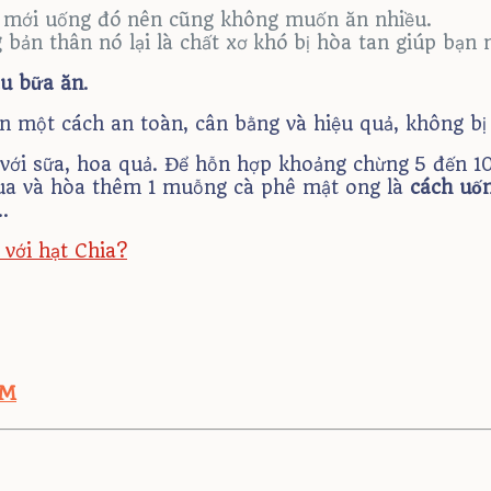
vì mới uống đó nên cũng không muốn ăn nhiều.
 bản thân nó lại là chất xơ khó bị hòa tan giúp bạn 
au bữa ăn
.
 một cách an toàn, cân bằng và hiệu quả, không bị 
 với sữa, hoa quả. Để hỗn hợp khoảng chừng 5 đến 10
chua và hòa thêm 1 muỗng cà phê mật ong là
cách uốn
…
với hạt Chia?
CM