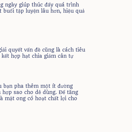
g ngày giúp thúc đẩy quá trình
t buổi tập luyện lâu hơn, hiệu quả
iải quyết vấn đề cũng là cách tiêu
 kết hợp hạt chia giảm cân tự
u bạn pha thêm một ít đường
hù hợp sao cho dễ dùng. Để tăng
à mật ong có hoạt chất lợi cho