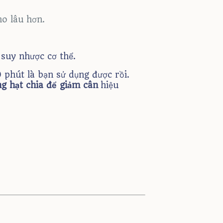
no lâu hơn.
suy nhược cơ thể.
 phút là bạn sử dụng được rồi.
g hạt chia để giảm cân
hiệu