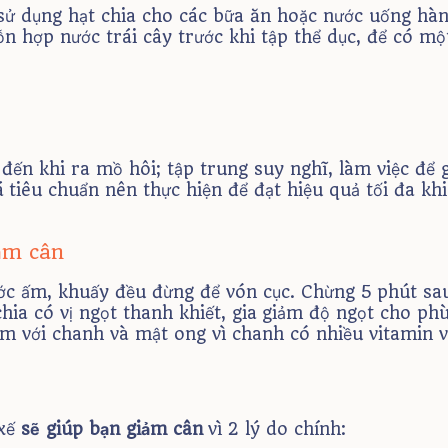
sử dụng hạt chia cho các bữa ăn hoặc nước uống hàn
ỗn hợp nước trái cây trước khi tập thể dục, để có mộ
đến khi ra mồ hôi; tập trung suy nghĩ, làm việc để g
tiêu chuẩn nên thực hiện để đạt hiệu quả tối đa khi
ảm cân
c ấm, khuấy đều đừng để vón cục. Chừng 5 phút sa
chia có vị ngọt thanh khiết, gia giảm độ ngọt cho p
êm với chanh và mật ong vì chanh có nhiều vitamin v
 xế
sẽ giúp bạn giảm cân
vì 2 lý do chính: