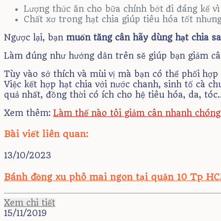
Lượng thức ăn cho bữa chính bớt đi đáng kể 
Chất xơ trong hạt chia giúp tiêu hóa tốt nhưng
Ngược lại, bạn
muốn tăng cân hãy dùng hạt chia s
Làm đúng như hướng dẫn trên sẽ giúp bạn giảm cân
Tùy vào sở thích và mùi vị mà bạn có thể phối hợp
Việc kết hợp hạt chia với nước chanh, sinh tố cà 
quả nhất, đồng thời có ích cho hệ tiêu hóa, da, tóc
Xem thêm:
Làm thế nào tôi giảm cân nhanh chóng 
Bài viết liên quan:
13/10/2023
Bánh đồng xu phô mai ngon tại quận 10 Tp H
Xem chi tiết
15/11/2019