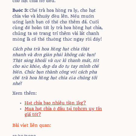
cho hạt chia nở đều.
Bước 3:
Chế trà hoa hồng ra ly, cho hạt
chia vào và khuấy đều lên. Nếu muốn
uống lạnh bạn có thể cho thêm đá. Cuối
cùng để hoàn tất ly trà hoa hồng hạt chia,
chúng ta sẽ trang trí thêm vài lát chanh
mỏng là có thể thưởng thức ngay rồi đấy!
Cách pha trà hoa hồng hạt chia thật
nhanh và đơn giản phải không các bạn!
Thật sảng khoái và cực kì thanh mát, tốt
cho sức khỏe, đẹp da do tự tay mình chế
biến. Chúc bạn thành công với cách pha
chế trà hoa hồng hạt chia của chúng tôi
nhé!
Xem thêm:
Hạt chia bao nhiêu tiền 1kg?
Mua hạt chia ở đâu tại tphcm uy tín
giá tốt?
Bài viết liên quan: