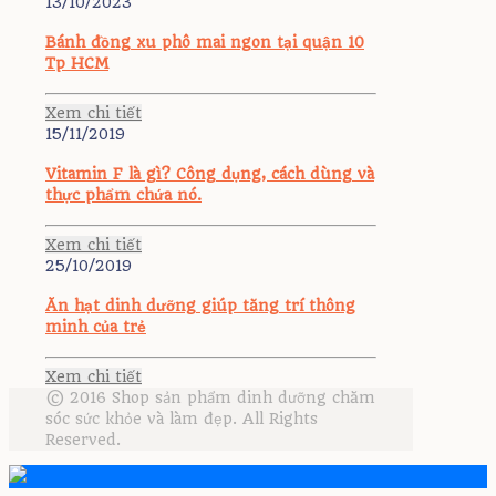
13/10/2023
Bánh đồng xu phô mai ngon tại quận 10
Tp HCM
Xem chi tiết
15/11/2019
Vitamin F là gì? Công dụng, cách dùng và
thực phẩm chứa nó.
Xem chi tiết
25/10/2019
Ăn hạt dinh dưỡng giúp tăng trí thông
minh của trẻ
Xem chi tiết
© 2016 Shop sản phẩm dinh dưỡng chăm
sóc sức khỏe và làm đẹp. All Rights
Reserved.