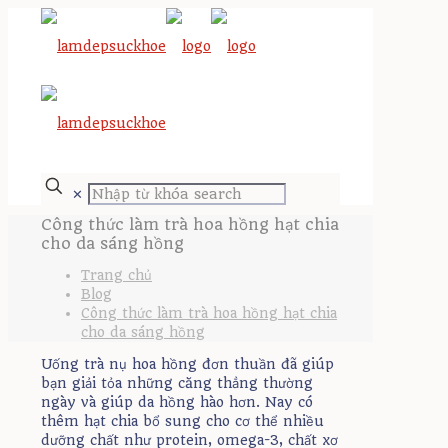
✕
Công thức làm trà hoa hồng hạt chia
cho da sáng hồng
Trang chủ
Blog
Công thức làm trà hoa hồng hạt chia
cho da sáng hồng
Uống trà nụ hoa hồng đơn thuần đã giúp
bạn giải tỏa những căng thẳng thường
ngày và giúp da hồng hào hơn. Nay có
thêm hạt chia bổ sung cho cơ thể nhiều
dưỡng chất như protein, omega-3, chất xơ