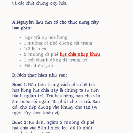
và các chất chống oxy hóa.
A.Nguyên liệu cần có cho thức uống này
bao gồm:
3gr trà nụ hoa hồng
1 muỗng cà phê đường cát trắng
1/2 lít nước
2 muỗng cà phê
hạt chia nhập khẩu
1 trái chanh dùng để trang trí
Một ít đá lạnh
B.Cách thực hiện như sau:
Bước 1:
Đầu tiên trong cách pha chế trà
hoa hồng hạt chia này là chúng ta sẽ tiến
hành ngâm trà. Trà hoa hồng bạn cho vào
ấm nước sôi ngâm 15 phút cho ra trà. Sau
đó, cho tiếp đường vào khuấy cho tan (vị
ngọt tùy theo khẩu vị).
Bước 2:
Kế đến, ngâm 2 muỗng cà phê
hạt chia vào 50ml nước lọc, để 10 phút