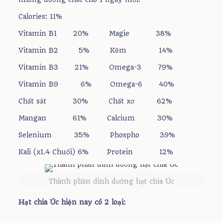
Calories: 11%
Vitamin B1 20% Magie 38%
Vitamin B2 5% Kẽm 14%
Vitamin B3 21% Omega-3 79%
Vitamin B9 6% Omega-6 40%
Chất sắt 30% Chất xơ 62%
Mangan 61% Calcium 30%
Selenium 35% Phospho 39%
Kali (x1.4 Chuối) 6% Protein 12%
Thành phần dinh dưỡng hạt chia Úc
Hạt chia Úc hiện nay có 2 loại: