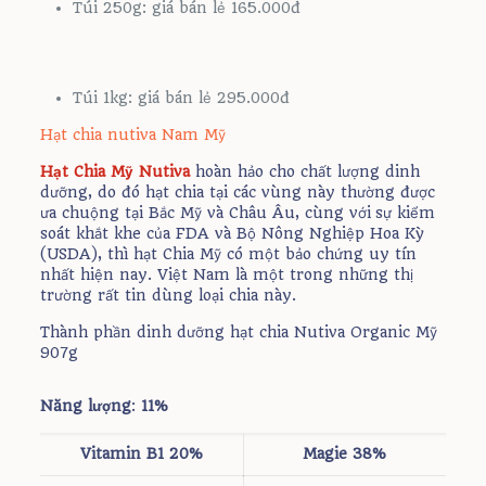
Túi 250g: giá bán lẻ 165.000đ
Túi 1kg: giá bán lẻ 295.000đ
Hạt chia nutiva Nam Mỹ
Hạt Chia Mỹ Nutiva
hoàn hảo cho chất lượng dinh
dưỡng, do đó hạt chia tại các vùng này thường được
ưa chuộng tại Bắc Mỹ và Châu Âu, cùng với sự kiểm
soát khắt khe của FDA và Bộ Nông Nghiệp Hoa Kỳ
(USDA), thì hạt Chia Mỹ có một bảo chứng uy tín
nhất hiện nay. Việt Nam là một trong những thị
trường rất tin dùng loại chia này.
Thành phần dinh dưỡng hạt chia Nutiva Organic Mỹ
907g
Năng lượng
:
11%
Vitamin
B1 20%
Magie
38%