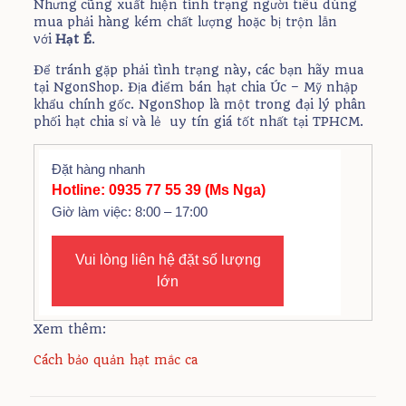
Nhưng cũng xuất hiện tình trạng người tiêu dùng
mua phải hàng kém chất lượng hoặc bị trộn lẫn
với
Hạt É
.
Để tránh gặp phải tình trạng này, các bạn hãy mua
tại NgonShop. Địa điểm bán hạt chia Úc – Mỹ nhập
khẩu chính gốc. NgonShop là một trong đại lý phân
phối hạt chia sỉ và lẻ uy tín giá tốt nhất tại TPHCM.
Đặt hàng nhanh
Hotline:
0935 77 55 39
(Ms Nga)
Giờ làm việc: 8:00 – 17:00
Vui lòng liên hệ đặt số lượng
lớn
Xem thêm:
Cách bảo quản hạt mắc ca