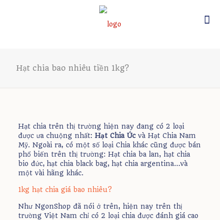
Hạt chia bao nhiêu tiền 1kg?
Hạt chia trên thị trường hiện nay đang có 2 loại
được ưa chuộng nhất:
Hạt Chia Úc
và Hạt Chia Nam
Mỹ. Ngoài ra, có một số loại Chia khác cũng được bán
phổ biến trên thị trường: Hạt chia ba lan, hạt chia
bio đức, hạt chia black bag, hạt chia argentina…và
một vài hãng khác.
1kg hạt chia giá bao nhiêu?
Như NgonShop đã nói ở trên, hiện nay trên thị
trường Việt Nam chỉ có 2 loại chia được đánh giá cao