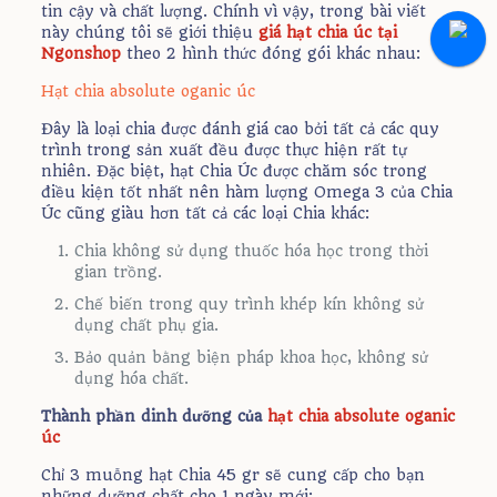
tin cậy và chất lượng. Chính vì vậy, trong bài viết
này chúng tôi sẽ giới thiệu
giá hạt chia úc tại
Ngonshop
theo 2 hình thức đóng gói khác nhau:
Hạt chia absolute oganic úc
Đây là loại chia được đánh giá cao bởi tất cả các quy
trình trong sản xuất đều được thực hiện rất tự
nhiên. Đặc biệt, hạt Chia Úc được chăm sóc trong
điều kiện tốt nhất nên hàm lượng Omega 3 của Chia
Úc cũng giàu hơn tất cả các loại Chia khác:
Chia không sử dụng thuốc hóa học trong thời
gian trồng.
Chế biến trong quy trình khép kín không sử
dụng chất phụ gia.
Bảo quản bằng biện pháp khoa học, không sử
dụng hóa chất.
Thành phần dinh dưỡng của
hạt chia absolute oganic
úc
Chỉ 3 muỗng hạt Chia 45 gr sẽ cung cấp cho bạn
những dưỡng chất cho 1 ngày mới: