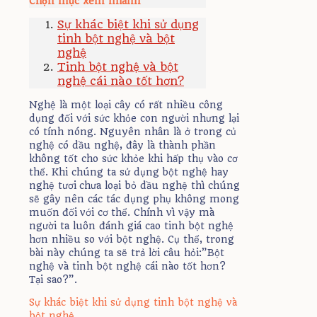
Chọn mục xem nhanh
Sự khác biệt khi sử dụng
tinh bột nghệ và bột
nghệ
Tinh bột nghệ và bột
nghệ cái nào tốt hơn?
Nghệ là một loại cây có rất nhiều công
dụng đối với sức khỏe con người nhưng lại
có tính nóng. Nguyên nhân là ở trong củ
nghệ có dầu nghệ, đây là thành phần
không tốt cho sức khỏe khi hấp thụ vào cơ
thể. Khi chúng ta sử dụng bột nghệ hay
nghệ tươi chưa loại bỏ dầu nghệ thì chúng
sẽ gây nên các tác dụng phụ không mong
muốn đối với cơ thể. Chính vì vậy mà
người ta luôn đánh giá cao tinh bột nghệ
hơn nhiều so với bột nghệ. Cụ thể, trong
bài này chúng ta sẽ trả lời câu hỏi:”Bột
nghệ và tinh bột nghệ cái nào tốt hơn?
Tại sao?”.
Sự khác biệt khi sử dụng tinh bột nghệ và
bột nghệ