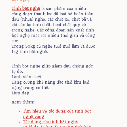
Tinh bột nghệ
là sản phẩm của nhiều
công đoạn thanh lọc đã loại bỏ hoàn toàn
dầu (nhựa) nghệ, các chất xơ, chất bã và
chỉ còn lại tinh chất, hoạt chất quý có
trong nghệ. Các công đoạn sản xuất tinh
bột nghệ mất rất nhiều thời gian và công
sức.
Trong 30kg củ nghệ tươi mới làm ra được
1kg tinh bột nghệ.
Tinh bột nghệ giúp giảm đau chống gốc
tự do.
Lành viêm loét.
Tăng cường khả năng đào thải kim loại
nặng trong cơ thể.
Làm đẹp.
Xem thêm:
Tìm hiểu về tác dụng của tinh bột
nghệ vàng
Tác dụng của tinh bột nghệ