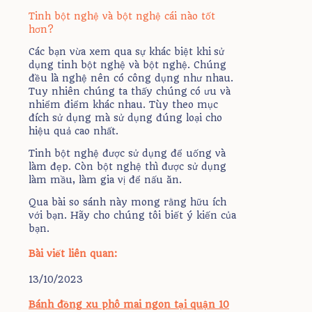
Tinh bột nghệ và bột nghệ cái nào tốt
hơn?
Các bạn vừa xem qua sự khác biệt khi sử
dụng tinh bột nghệ và bột nghệ. Chúng
đều là nghệ nên có công dụng như nhau.
Tuy nhiên chúng ta thấy chúng có ưu và
nhiểm điểm khác nhau. Tùy theo mục
đích sử dụng mà sử dụng đúng loại cho
hiệu quả cao nhất.
Tinh bột nghệ được sử dụng để uống và
làm đẹp. Còn bột nghệ thì được sử dụng
làm mầu, làm gia vị để nấu ăn.
Qua bài so sánh này mong rằng hữu ích
với bạn. Hãy cho chúng tôi biết ý kiến của
bạn.
Bài viết liên quan:
13/10/2023
Bánh đồng xu phô mai ngon tại quận 10