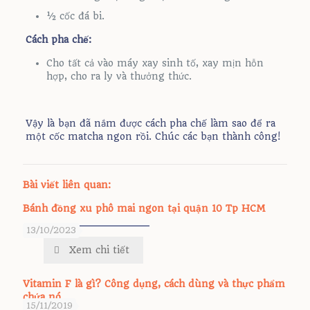
½ cốc đá bi.
Cách pha chế:
Cho tất cả vào máy xay sinh tố, xay mịn hỗn
hợp, cho ra ly và thưởng thức.
Vậy là bạn đã nắm được cách pha chế làm sao để ra
một cốc matcha ngon rồi. Chúc các bạn thành công!
Bài viết liên quan:
Bánh đồng xu phô mai ngon tại quận 10 Tp HCM
13/10/2023
Xem chi tiết
Vitamin F là gì? Công dụng, cách dùng và thực phẩm
chứa nó.
15/11/2019