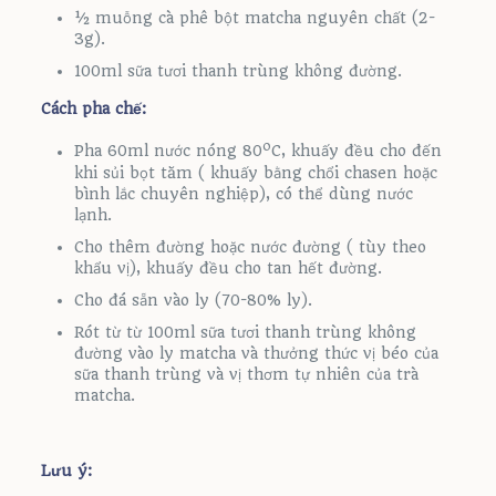
½ muỗng cà phê bột matcha nguyên chất (2-
3g).
100ml sữa tươi thanh trùng không đường.
Cách pha chế:
o
Pha 60ml nước nóng 80
C, khuấy đều cho đến
khi sủi bọt tăm ( khuấy bằng chổi chasen hoặc
bình lắc chuyên nghiệp), có thể dùng nước
lạnh.
Cho thêm đường hoặc nước đường ( tùy theo
khẩu vị), khuấy đều cho tan hết đường.
Cho đá sẵn vào ly (70-80% ly).
Rót từ từ 100ml sữa tươi thanh trùng không
đường vào ly matcha và thưởng thức vị béo của
sữa thanh trùng và vị thơm tự nhiên của trà
matcha.
Lưu ý: