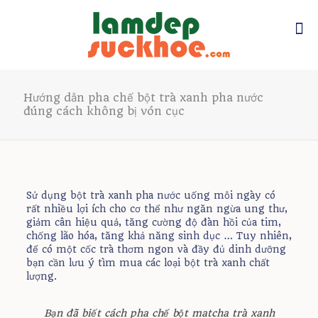
Hướng dẫn pha chế bột trà xanh pha nước
đúng cách không bị vón cục
Sử dụng bột trà xanh pha nước uống mỗi ngày có
rất nhiều lợi ích cho cơ thể như ngăn ngừa ung thư,
giảm cân hiệu quả, tăng cường độ đàn hồi của tim,
chống lão hóa, tăng khả năng sinh dục … Tuy nhiên,
để có một cốc trà thơm ngon và đầy đủ dinh dưỡng
bạn cần lưu ý tìm mua các loại bột trà xanh chất
lượng.
Bạn đã biết cách pha chế
bột matcha trà xanh