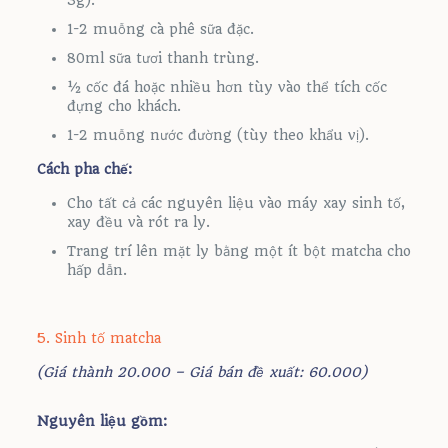
1-2 muỗng cà phê sữa đặc.
80ml sữa tươi thanh trùng.
½ cốc đá hoặc nhiều hơn tùy vào thể tích cốc
đựng cho khách.
1-2 muỗng nước đường (tùy theo khẩu vị).
Cách pha chế:
Cho tất cả các nguyên liệu vào máy xay sinh tố,
xay đều và rót ra ly.
Trang trí lên mặt ly bằng một ít bột matcha cho
hấp dẫn.
5. Sinh tố matcha
(Giá thành 20.000 – Giá bán đề xuất: 60.000)
Nguyên liệu gồm: