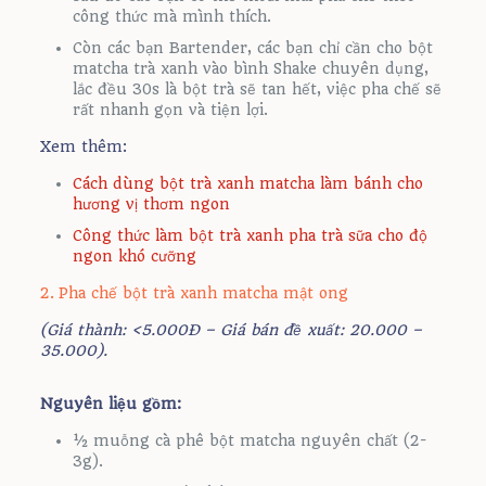
công thức mà mình thích.
Còn các bạn Bartender, các bạn chỉ cần cho bột
matcha trà xanh vào bình Shake chuyên dụng,
lắc đều 30s là bột trà sẽ tan hết, việc pha chế sẽ
rất nhanh gọn và tiện lợi.
Xem thêm:
Cách dùng bột trà xanh matcha làm bánh cho
hương vị thơm ngon
Công thức làm bột trà xanh pha trà sữa cho độ
ngon khó cưỡng
2. Pha chế bột trà xanh matcha mật ong
(Giá thành: <5.000Đ – Giá bán đề xuất: 20.000 –
35.000).
Nguyên liệu gồm:
½ muỗng cà phê bột matcha nguyên chất (2-
3g).