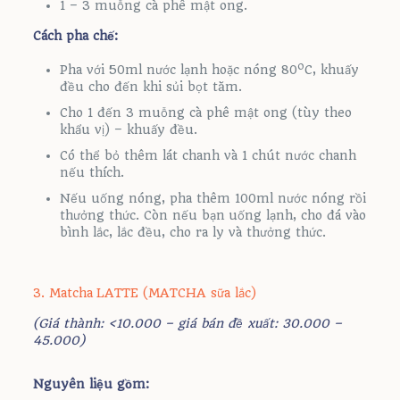
1 – 3 muỗng cà phê mật ong.
Cách pha chế:
o
Pha với 50ml nước lạnh hoặc nóng 80
C, khuấy
đều cho đến khi sủi bọt tăm.
Cho 1 đến 3 muỗng cà phê mật ong (tùy theo
khẩu vị) – khuấy đều.
Có thể bỏ thêm lát chanh và 1 chút nước chanh
nếu thích.
Nếu uống nóng, pha thêm 100ml nước nóng rồi
thưởng thức. Còn nếu bạn uống lạnh, cho đá vào
bình lắc, lắc đều, cho ra ly và thưởng thức.
3. Matcha LATTE (MATCHA sữa lắc)
(Giá thành: <10.000 – giá bán đề xuất: 30.000 –
45.000)
Nguyên liệu gồm: