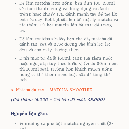
Để làm matcha latte nóng, bạn đun 100-150ml
sữa tươi thanh trùng và dùng dụng cụ đánh
trứng hoặc khuấy sữa, đánh mạnh tay để tạo lớp
bọt sữa dày. Rót bọt sữa lên bề mặt ly matcha và
rắc thêm 1 ít bột matcha lên bề mặt để trang
trí.
Để làm matcha sữa lắc, bạn cho đá, matcha đã
đánh tan, sữa và nước đường vào bình lắc, lắc
đều và cho ra ly thưởng thức.
Định mức tối đa là 160ml, tăng sữa giảm nước
hoặc ngược lại tùy theo khẩu vị (ví dụ 60ml nước
thì 100ml sữa), trường hợp khách muốn uống
nóng có thể thêm nước hoặc sữa để tăng thể
tích.
4. Matcha đá xay – MATCHA SMOOTHIE
(Giá thành 15.000 – Giá bán đề xuất: 45.000)
Nguyên liệu gồm:
½ muỗng cà phê bột matcha nguyên chất (2-
3g).