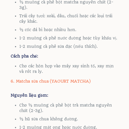
½ muỗng cà phê bột matcha nguyên chất (2-
3g).
Trái cây tươi: xoài, dâu, chuối hoặc các loại trái
cây khác.
½ cốc đá bi hoặc nhiều hơn.
1-2 muỗng cà phê nước đường hoặc tùy khẩu vị.
1-2 muỗng cà phê sữa đặc (nếu thích).
Cách pha chế:
Cho các hỗn hợp vào máy xay sinh tố, xay mịn
và rót ra ly.
6. Matcha sữa chua (YAOURT MATCHA)
Nguyên liệu gồm:
Cho ½ muỗng cà phê bột trà matcha nguyên
chất (2-3g).
½ hũ sữa chua không đường.
1-2 muỗng mật ong hoặc nước đường.