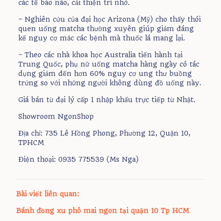
các tế bào não, cải thiện trí nhớ.
– Nghiên cứu của đại học Arizona (Mỹ) cho thấy thói
quen uống matcha thường xuyên giúp giảm đáng
kể nguy cơ mắc các bệnh mà thuốc lá mang lại.
– Theo các nhà khoa học Australia tiến hành tại
Trung Quốc, phụ nữ uống matcha hàng ngày có tác
dụng giảm đến hơn 60% nguy cơ ung thư buồng
trứng so với những người không dùng đồ uống này.
Giá bán từ đại lý cấp 1 nhập khẩu trực tiếp từ Nhật.
Showroom NgonShop
Địa chỉ: 735 Lê Hồng Phong, Phường 12, Quận 10,
TPHCM
Điện thoại: 0935 775539 (Ms Nga)
Bài viết liên quan:
Bánh đồng xu phô mai ngon tại quận 10 Tp HCM