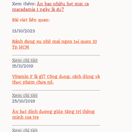
Xem thêm:
Ăn bao nhiêu hạt mắc ca
macadamia 1 ngày là đủ?
Bài viết liên quan:
13/10/2023
Bánh đồng xu phô mai ngon tại quận 10
Tp HCM
Xem chi tiết
15/11/2019
Vitamin F là gì? Công dụng, cách dùng và
thực phẩm chứa nó.
Xem chi tiết
25/10/2019
Ăn hạt dinh dưỡng giúp tăng trí thông
minh của trẻ
Xem chi tiết