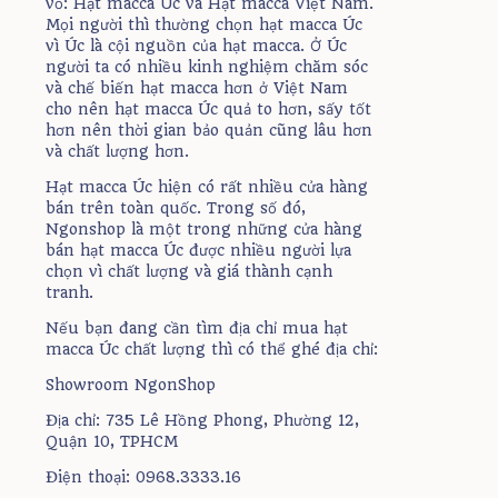
vỏ: Hạt macca Úc và Hạt macca Việt Nam.
Mọi người thì thường chọn hạt macca Úc
vì Úc là cội nguồn của hạt macca. Ở Úc
người ta có nhiều kinh nghiệm chăm sóc
và chế biến hạt macca hơn ở Việt Nam
cho nên hạt macca Úc quả to hơn, sấy tốt
hơn nên thời gian bảo quản cũng lâu hơn
và chất lượng hơn.
Hạt macca Úc hiện có rất nhiều cửa hàng
bán trên toàn quốc. Trong số đó,
Ngonshop là một trong những cửa hàng
bán hạt macca Úc được nhiều người lựa
chọn vì chất lượng và giá thành cạnh
tranh.
Nếu bạn đang cần tìm địa chỉ mua hạt
macca Úc chất lượng thì có thể ghé địa chỉ:
Showroom NgonShop
Địa chỉ: 735 Lê Hồng Phong, Phường 12,
Quận 10, TPHCM
Điện thoại: 0968.3333.16