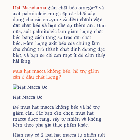
Hạt Macadamia
giàu chất béo omega-7 và
axit palmitoleic cung cấp các khối xây
dựng cho các enzyme và
điều chỉnh việc
đốt chất béo và hạn chế sự thèm ăn
. Hơn
nữa, axit palmitoleic làm giảm lượng chất
béo bằng cách tăng sự trao đổi chất
béo. Hàm lượng axit béo của chúng làm
cho chúng trở thành chất dinh dưỡng đặc
biệt, và bạn sẽ chỉ cần một ít để cảm thấy
hài lòng.
Mua hạt macca không béo, hỗ trợ giảm
cân ở đâu chất lượng?
Hạt Macca Úc
Để mua hạt macca không béo và hỗ trợ
giảm cân. Các bạn cần chọn mua hạt
macca được rang, sấy tự nhiên và không
kèm theo phụ gia thực phẩm khác.
Hiện nay có 2 loại hạt macca tự nhiên nứt