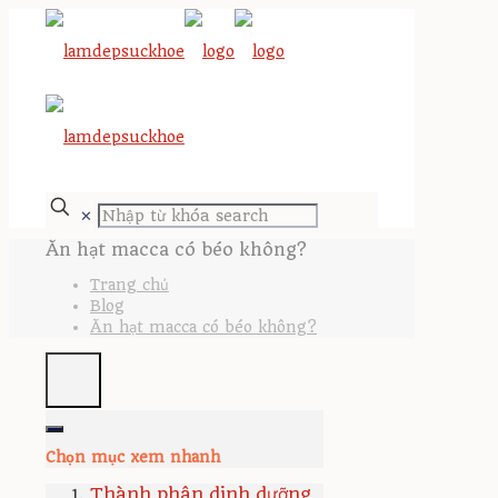
✕
Ăn hạt macca có béo không?
Trang chủ
Blog
Ăn hạt macca có béo không?
Chọn mục xem nhanh
Thành phân dinh dưỡng