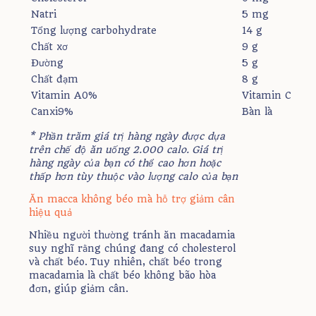
Natri
5 mg
Tổng lượng carbohydrate
14 g
Chất xơ
9 g
Đường
5 g
Chất đạm
8 g
Vitamin A0%
Vitamin C
Canxi9%
Bàn là
* Phần trăm giá trị hàng ngày được dựa
trên chế độ ăn uống 2.000 calo. Giá trị
hàng ngày của bạn có thể cao hơn hoặc
thấp hơn tùy thuộc vào lượng calo của bạn
Ăn macca không béo mà hỗ trợ giảm cân
hiệu quả
Nhiều người thường tránh ăn macadamia
suy nghĩ rằng chúng đang có cholesterol
và chất béo. Tuy nhiên, chất béo trong
macadamia là chất béo không bão hòa
đơn, giúp giảm cân.