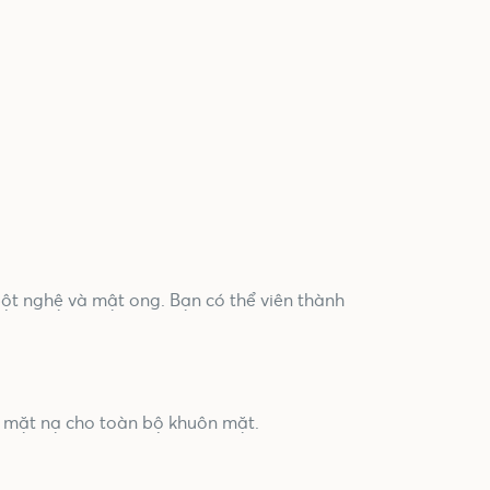
ột nghệ và mật ong. Bạn có thể viên thành
g mặt nạ cho toàn bộ khuôn mặt.