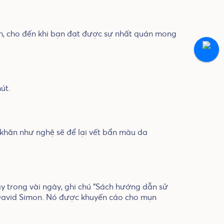
ạn, cho đến khi bạn đạt được sự nhất quán mong
út.
khăn như nghệ sẽ để lại vết bẩn màu da
y trong vài ngày, ghi chú “Sách hướng dẫn sử
David Simon. Nó được khuyến cáo cho mụn