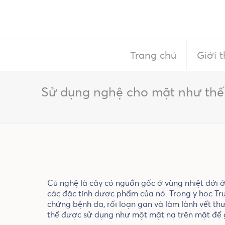
Trang chủ
Giới t
Sử dụng nghệ cho mặt như thế 
Củ nghệ là cây có nguồn gốc ở vùng nhiệt đới
các đặc tính dược phẩm của nó. Trong y học Tru
chứng bệnh da, rối loạn gan và làm lành vết t
thể được sử dụng như một mặt nạ trên mặt để g