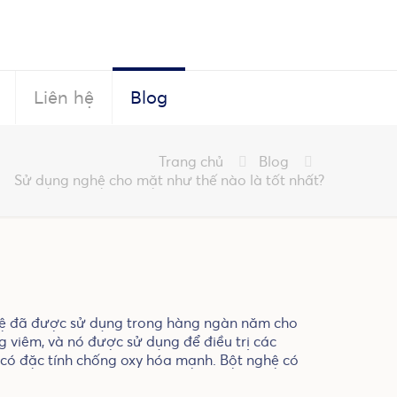
Liên hệ
Blog
Trang chủ
Blog
Sử dụng nghệ cho mặt như thế nào là tốt nhất?
ghệ đã được sử dụng trong hàng ngàn năm cho
 viêm, và nó được sử dụng để điều trị các
 có đặc tính chống oxy hóa mạnh. Bột nghệ có