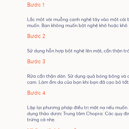
Bước 1
Lắc một vài muỗng canh nghệ tây vào một cái b
muốn. Bạn không muốn bột nghệ khô hoặc khô r
Bước 2
Sử dụng hỗn hợp bột nghệ lên mặt, cẩn thận tr
Bước 3
Rửa cẩn thận dán. Sử dụng quả bóng bông và cồ
cam. Làm ẩm da của bạn khi bạn đã cạo bỏ tất
Bước 4
Lặp lại phương pháp điều trị mặt nạ nếu muốn. 
dụng thảo dược Trung tâm Chopra: Các quy đị
trứng cá nhẹ.