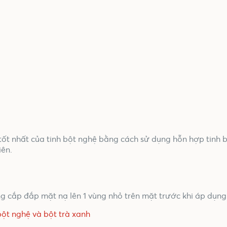
ốt nhất của tinh bột nghệ bằng cách sử dụng hỗn hợp tinh b
iên.
ng cắp đắp mặt nạ lên 1 vùng nhỏ trên mặt trước khi áp dụn
bột nghệ và bột trà xanh