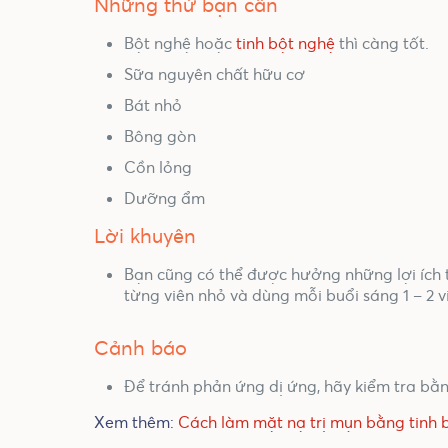
Những thứ bạn cần
Bột nghệ hoặc
tinh bột nghệ
thì càng tốt.
Sữa nguyên chất hữu cơ
Bát nhỏ
Bông gòn
Cồn lỏng
Dưỡng ẩm
Lời khuyên
Bạn cũng có thể được hưởng những lợi ích t
từng viên nhỏ và dùng mỗi buổi sáng 1 – 2 v
Cảnh báo
Để tránh phản ứng dị ứng, hãy kiểm tra bằ
Xem thêm:
Cách làm mặt nạ trị mụn bằng tinh 