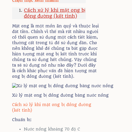
Chọn mục xem nhanh
Cách xử lý khi mật ong bị
đóng đường (kết tinh)
Mật ong là một món ăn quý và thuộc loại
đắt tiền. Chính vì thế mà rất nhiều người
có thói quen sử dụng một cách tiết kiệm,
thường cất trong tủ để sử dụng dần. Cho
nên không khó để chúng ta bắt gặp được
hiện tượng mật ong bị kết tinh trước khi
chúng ta sử dụng hết chúng. Vậy chúng
ta sẽ sử dụng nó như nào đây? Dưới đây
là cách khắc phục vấn đề hiện tượng mật
ong bị đóng đường (kết tinh).
Xử lý mật ong bị đóng đường bằng nước nóng
Cách xử lý khi mật ong bị đóng đường
(kết tinh)
Chuẩn bị:
Nước nóng khoảng 70 độ C