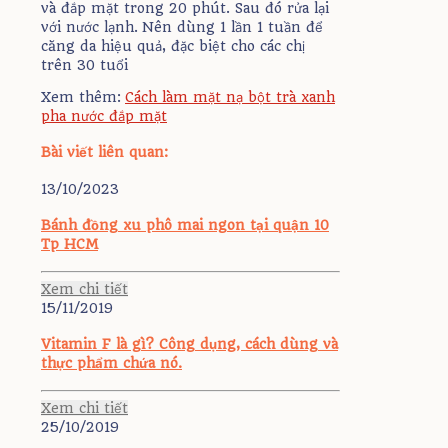
và đắp mặt trong 20 phút. Sau đó rửa lại
với nước lạnh. Nên dùng 1 lần 1 tuần để
căng da hiệu quả, đặc biệt cho các chị
trên 30 tuổi
Xem thêm:
Cách làm mặt nạ bột trà xanh
pha nước đắp mặt
Bài viết liên quan:
13/10/2023
Bánh đồng xu phô mai ngon tại quận 10
Tp HCM
Xem chi tiết
15/11/2019
Vitamin F là gì? Công dụng, cách dùng và
thực phẩm chứa nó.
Xem chi tiết
25/10/2019