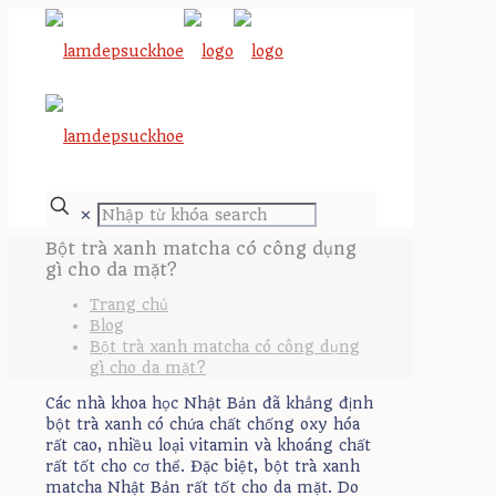
✕
Bột trà xanh matcha có công dụng
gì cho da mặt?
Trang chủ
Blog
Bột trà xanh matcha có công dụng
gì cho da mặt?
Các nhà khoa học Nhật Bản đã khẳng định
bột trà xanh có chứa chất chống oxy hóa
rất cao, nhiều loại vitamin và khoáng chất
rất tốt cho cơ thể. Đặc biệt, bột trà xanh
matcha Nhật Bản rất tốt cho da mặt. Do