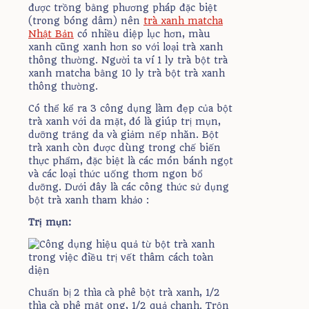
được trồng bằng phương pháp đặc biệt
(trong bóng dâm) nên
trà xanh matcha
Nhật Bản
có nhiều diệp lục hơn, màu
xanh cũng xanh hơn so với loại trà xanh
thông thường. Người ta ví 1 ly trà bột trà
xanh matcha bằng 10 ly trà bột trà xanh
thông thường.
Có thể kể ra 3 công dụng làm đẹp của bột
trà xanh với da mặt, đó là giúp trị mụn,
dưỡng trắng da và giảm nếp nhăn. Bột
trà xanh còn được dùng trong chế biến
thực phẩm, đặc biệt là các món bánh ngọt
và các loại thức uống thơm ngon bổ
dưỡng. Dưới đây là các công thức sử dụng
bột trà xanh tham khảo :
Trị mụn:
Chuẩn bị 2 thìa cà phê bột trà xanh, 1/2
thìa cà phê mật ong, 1/2 quả chanh. Trộn