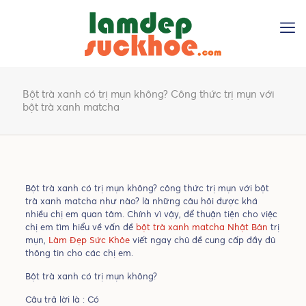
Bột trà xanh có trị mụn không? Công thức trị mụn với
bột trà xanh matcha
Bột trà xanh có trị mụn không? công thức trị mụn với bột
trà xanh matcha như nào? là những câu hỏi được khá
nhiều chị em quan tâm. Chính vì vậy, để thuận tiện cho việc
chị em tìm hiểu về vấn đề
bột trà xanh matcha Nhật Bản
trị
mụn,
Làm Đẹp Sức Khỏe
viết ngay chủ đề cung cấp đầy đủ
thông tin cho các chị em.
Bột trà xanh có trị mụn không?
Câu trả lời là : Có