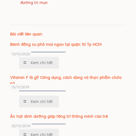
đường trị mụn
Bài viết liên quan:
Bánh đồng xu phô mai ngon tại quận 10 Tp HCM
13/10/2023
Xem chi tiết
Vitamin F là gì? Công dụng, cách dùng và thực phẩm chứa
nó.
15/11/2019
Xem chi tiết
Ăn hạt dinh dưỡng giúp tăng trí thông minh của trẻ
25/10/2019
Xem chi tiết