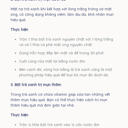
Mặt nạ trà xanh khi kết hợp với lòng trắng trứng và mật
ong, có công dụng kháng viêm, làm dịu da, khô nhân mụn
hiệu quả.
Thực hiện
Trộn 1 thìa bột trà xanh nguyên chất với 1 lòng trắng
và và 1 thìa cà phê mật ong nguyên chất
Dùng hỗn hợp đắp lên mặt và để trong 30 phút
Cuối cùng rửa mặt lại bằng nước ấm.
Bên cạnh đó, xông hơi bằng lá trà xanh cũng là một
phương pháp hiệu quả để loại bỏ mụn ẩn dưới da.
3. Bột trà xanh trị mụn thâm
Trong trà xanh có chứa vitamin giúp xóa tan những vết
thâm mụn hiệu quả. Bạn có thể thực hiện cách trị mụn
thâm hiệu quả mà đơn giản tại nhà.
Thực hiện
Trộn ¼ thìa bột trà xanh vào ½ cốc nước ấm