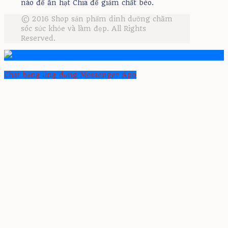
nào để ăn hạt Chia để giảm chất béo.
© 2016 Shop sản phẩm dinh dưỡng chăm
sóc sức khỏe và làm đẹp. All Rights
Reserved.
Chat bằng ứng dụng Messenger App