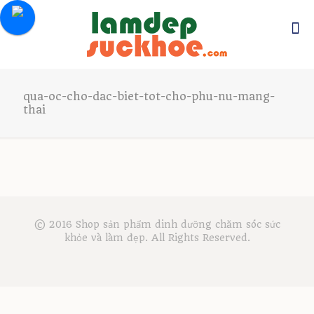
qua-oc-cho-dac-biet-tot-cho-phu-nu-mang-
thai
© 2016 Shop sản phẩm dinh dưỡng chăm sóc sức
khỏe và làm đẹp. All Rights Reserved.