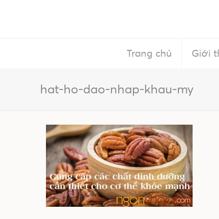
Trang chủ
Giới t
hat-ho-dao-nhap-khau-my