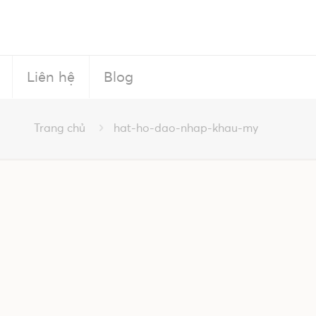
Liên hệ
Blog
Trang chủ
hat-ho-dao-nhap-khau-my