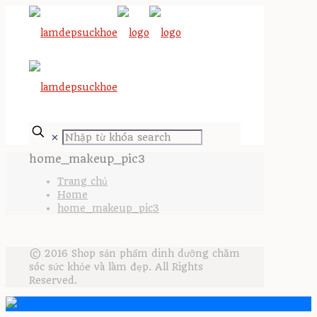
✕
home_makeup_pic3
Trang chủ
Home
home_makeup_pic3
© 2016 Shop sản phẩm dinh dưỡng chăm
sóc sức khỏe và làm đẹp. All Rights
Reserved.