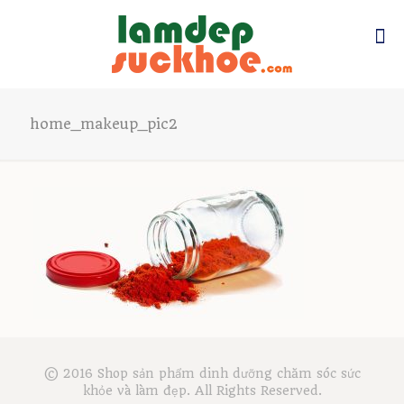
home_makeup_pic2
© 2016 Shop sản phẩm dinh dưỡng chăm sóc sức
khỏe và làm đẹp. All Rights Reserved.