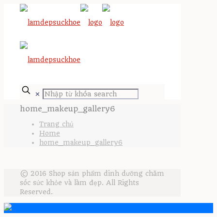
✕
home_makeup_gallery6
Trang chủ
Home
home_makeup_gallery6
© 2016 Shop sản phẩm dinh dưỡng chăm
sóc sức khỏe và làm đẹp. All Rights
Reserved.