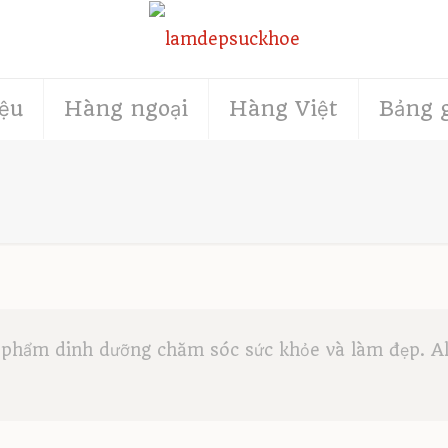
iệu
Hàng ngoại
Hàng Việt
Bảng 
phẩm dinh dưỡng chăm sóc sức khỏe và làm đẹp. All