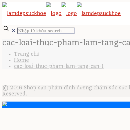
✕
cac-loai-thuc-pham-lam-tang-c
Trang chủ
Home
cac-loai-thuc-pham-lam-tang-can-1
© 2016 Shop sản phẩm dinh dưỡng chăm sóc sức kh
Reserved.