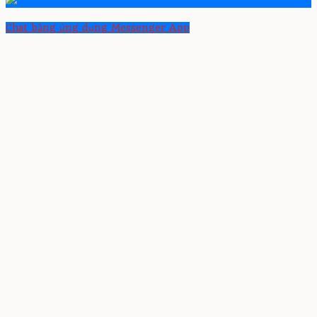
Chat bằng ứng dụng Messenger App