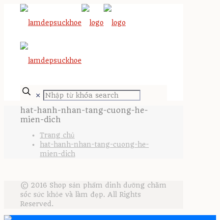
✕
hat-hanh-nhan-tang-cuong-he-
mien-dich
Trang chủ
hat-hanh-nhan-tang-cuong-he-
mien-dich
© 2016 Shop sản phẩm dinh dưỡng chăm
sóc sức khỏe và làm đẹp. All Rights
Reserved.