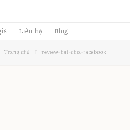
giá
Liên hệ
Blog
Trang chủ
review-hat-chia-facebook